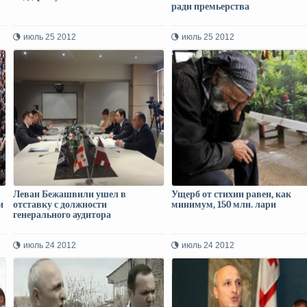
ради премьерства
июль 25 2012
июль 25 2012
Леван Бежашвили ушел в
Ущерб от стихии равен, как
и
отставку с должности
минимум, 150 млн. лари
генерального аудитора
июль 24 2012
июль 24 2012