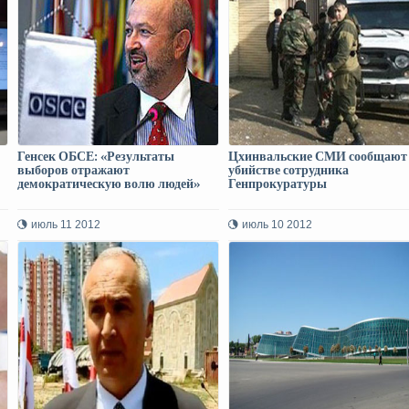
Генсек ОБСЕ: «Результаты
Цхинвальские СМИ сообщают 
выборов отражают
убийстве сотрудника
демократическую волю людей»
Генпрокуратуры
июль 11 2012
июль 10 2012