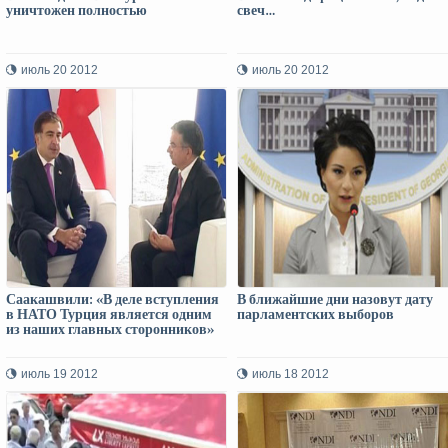
уничтожен полностью
свеч…
июль 20 2012
июль 20 2012
Саакашвили: «В деле вступления
В ближайшие дни назовут дату
в НАТО Турция является одним
парламентских выборов
из наших главных сторонников»
июль 19 2012
июль 18 2012