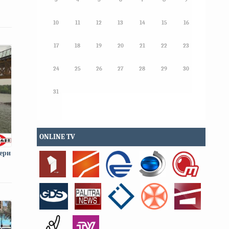
10
11
12
13
14
15
16
17
18
19
20
21
22
23
24
25
26
27
28
29
30
31
ONLINE TV
ери