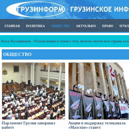
ГЛАВНАЯ
ПОЛИТИКА
ОБЩЕСТВО
АКТУАЛЬНО
ПРАВО
ПУБ
Каха Кахишвили – Разъяснения в связи с тем, почему почти вся страна о
ОБЩЕСТВО
Парламент Грузии завершил
Акции в поддержку телеканала
работу
«Маэстро» станут