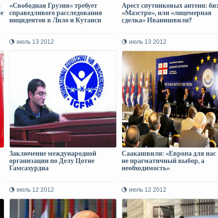
о
«Свободная Грузия» требует
Арест спутниковых антенн: би
е
справедливого расследования
«Маэстро», или «лицемерная
инцидентов в Лило и Кутаиси
сделка» Иванишвили?
июль 13 2012
июль 13 2012
Заключение международной
Саакашвили: «Европа для нас 
организации по Делу Цотне
не прагматичный выбор, а
Гамсахурдиа
необходимость»
июль 12 2012
июль 12 2012