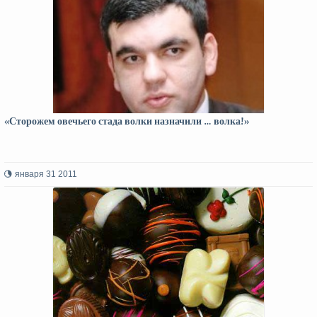
«Сторожем овечьего стада волки назначили … волка!»
января 31 2011