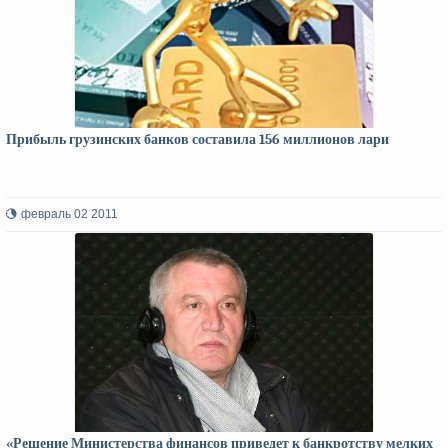
Прибыль грузинских банков составила 156 миллионов лари
февраль 02 2011
«Решение Министерства финансов приведет к банкротству мелких