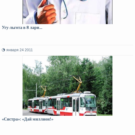
Угу-льгота в 8 лари…
января 24 2011
«Систра»: «Дай миллион!»