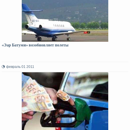
«Эар Батуми» возобновляет полеты
февраль 01 2011