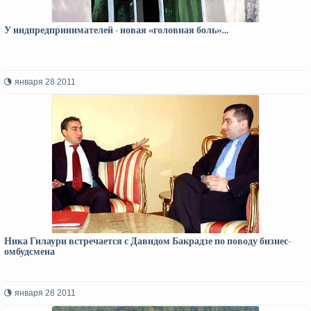
У индпредпринимателей - новая «головная боль»…
января 28 2011
Ника Гилаури встречается с Давидом Бакрадзе по поводу бизнес-
омбудсмена
января 28 2011