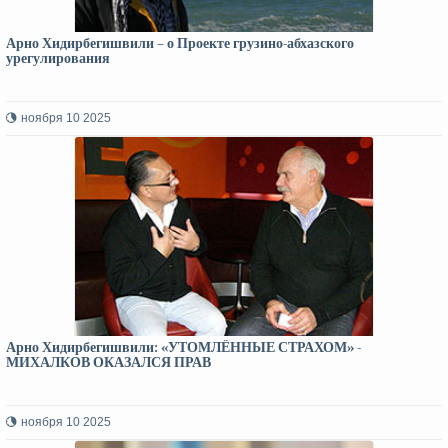
Арно Хидирбегишвили – о Проекте грузино-абхазского
урегулирования
ноября 10 2025
Арно Хидирбегишвили: «УТОМЛЁННЫЕ СТРАХОМ» -
МИХАЛКОВ ОКАЗАЛСЯ ПРАВ
ноября 10 2025