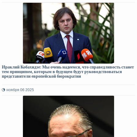
Ираклий Кобахидзе: Мы очень надеемся, что справедливость станет
тем принципом, которым в будущем будут руководствоваться
представители европейской бюрократии
ноября 06 2025