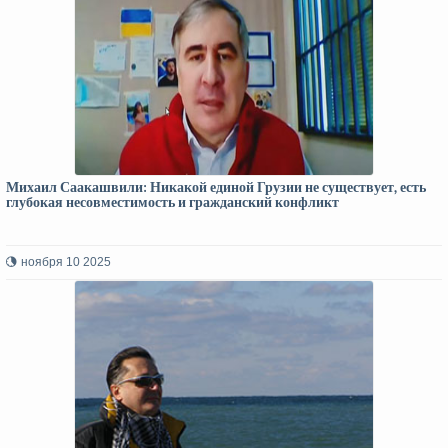
Михаил Саакашвили: Никакой единой Грузии не существует, есть
глубокая несовместимость и гражданский конфликт
ноября 10 2025