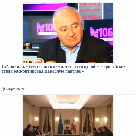
Габашвили: «Уму непостижимо, что посол одной из европейских
стран раскритиковал Народную партию!»
март 26 2013