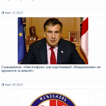
март 21 2013
Саакашвили: «Они блефуют, как картёжники! «Нацдвижение» не
продается за деньги!»
март 20 2013