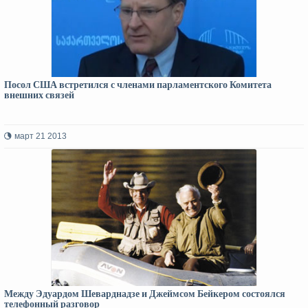
Посол США встретился с членами парламентского Комитета
внешних связей
март 21 2013
Между Эдуардом Шеварднадзе и Джеймсом Бейкером состоялся
телефонный разговор