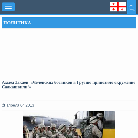
Toggle
navigation
ПОЛИТИКА
Ахмед Закаев: «Чеченских боевиков в Грузию привозило окружение
Саакашвили!»
апреля 04 2013