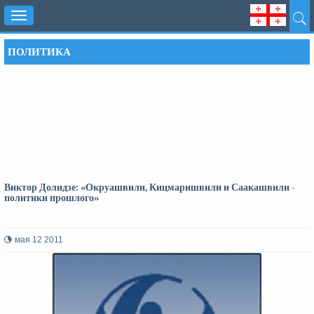
Toggle
navigation
ПОЛИТИКА
Виктор Долидзе: «Окруашвили, Кицмаришвили и Саакашвили -
политики прошлого»
мая 12 2011