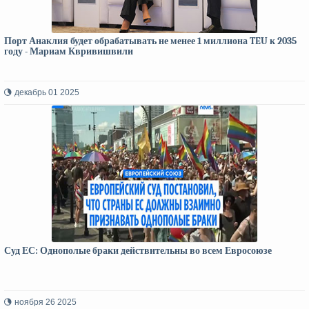
Порт Анаклия будет обрабатывать не менее 1 миллиона TEU к 2035
году - Мариам Квривишвили
декабрь 01 2025
Суд ЕС: Однополые браки действительны во всем Евросоюзе
ноября 26 2025