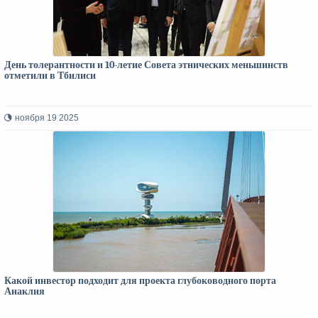
День толерантности и 10-летие Совета этнических меньшинств
отметили в Тбилиси
ноября 19 2025
Какой инвестор подходит для проекта глубоководного порта
Анаклия