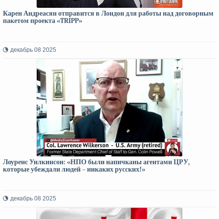
Карен Андреасян отправится в Лондон для работы над договорным
пакетом проекта «TRIPP»
декабрь 08 2025
Лоуренс Уилкинсон: «НПО были напичканы агентами ЦРУ,
которые убеждали людей – никаких русских!»
декабрь 08 2025