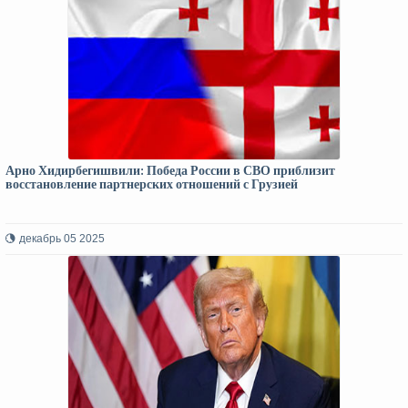
Арно Хидирбегишвили: Победа России в СВО приблизит
восстановление партнерских отношений с Грузией
декабрь 05 2025