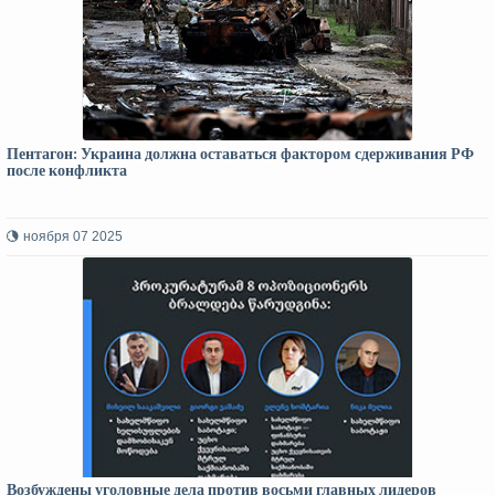
Пентагон: Украина должна оставаться фактором сдерживания РФ
после конфликта
ноября 07 2025
Возбуждены уголовные дела против восьми главных лидеров