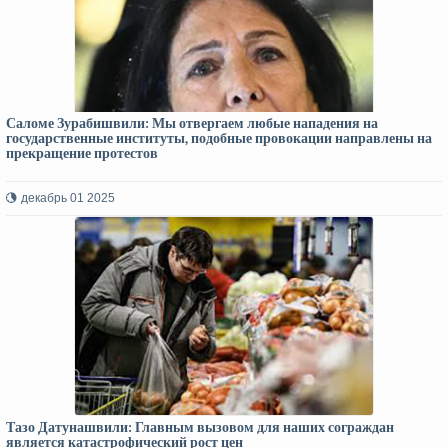
Саломе Зурабишвили: Мы отвергаем любые нападения на
государственные институты, подобные провокации направлены на
прекращение протестов
декабрь 01 2025
Тазо Датунашвили: Главным вызовом для наших сограждан
является катастрофический рост цен