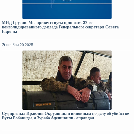
МИД Грузии: Мы приветствуем принятие 32-го
консолидированного доклада Генерального секретаря Совета
Европы
ноября 20 2025
Суд признал Ираклия Окруашвили виновным по делу об убийстве
Буты Робакидзе, а Зураба Адеишвили - оправдал