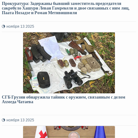
Прокуратура: Задержаны бывший заместитель председателя
сакребуло Хашури Леван Гамрекели и двое связанных с ним лиц,
Паата Нозадзе и Роман Метивишвили
ноября 13 2025
СГБ Грузии обнаружила тайник с оружием, связанным с делом
Ахмеда Чатаева
ноября 13 2025