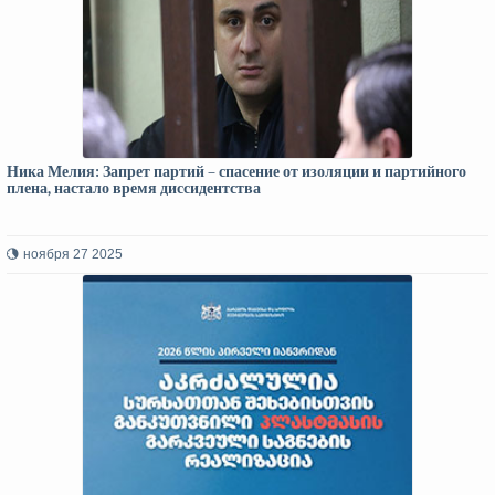
Ника Мелия: Запрет партий – спасение от изоляции и партийного
плена, настало время диссидентства
ноября 27 2025