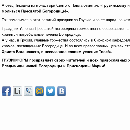
А отец Никодим из монастыря Святого Павла отметил:
«Грузинскому н
молиться Пресвятой Богородице!».
Так помолимся в этот великий праздник за Грузию и за ее народ, за каж
Праздник Успения Пресвятой Богородицы торжественно совершается в Г
хранятся погребальные пелены Богородицы.
А у нас, в Грузии, главные торжества состоялись в Сионском кафедр
храмов, посвященных Богородице. И во всех православных церквах ст
Христа Бога нашего, и всеславное славим успение Твое!».
ГРУЗИНФОРМ поздравляет своих читателей и всех православных 
Владычицы нашей Богородицы и Приснодевы Марии!