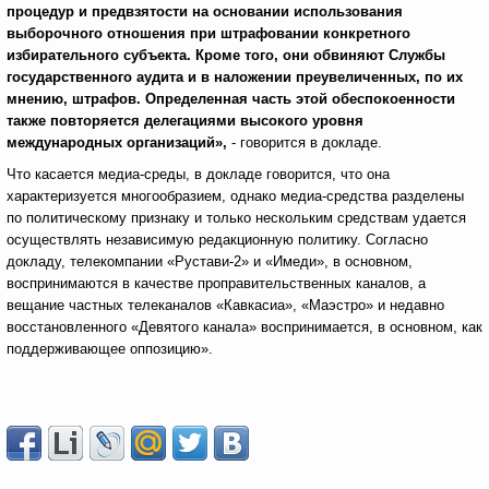
процедур и предвзятости на основании использования
выборочного отношения при штрафовании конкретного
избирательного субъекта. Кроме того, они обвиняют Службы
государственного аудита и в наложении преувеличенных, по их
мнению, штрафов. Определенная часть этой обеспокоенности
также повторяется делегациями высокого уровня
международных организаций»,
- говорится в докладе.
Что касается медиа-среды, в докладе говорится, что она
характеризуется многообразием, однако медиа-средства разделены
по политическому признаку и только нескольким средствам удается
осуществлять независимую редакционную политику. Согласно
докладу, телекомпании «Рустави-2» и «Имеди», в основном,
воспринимаются в качестве проправительственных каналов, а
вещание частных телеканалов «Кавкасиа», «Маэстро» и недавно
восстановленного «Девятого канала» воспринимается, в основном, как
поддерживающее оппозицию».