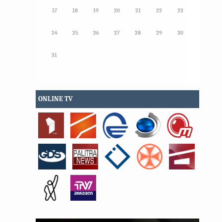
17
18
19
20
21
22
23
24
25
26
27
28
29
30
31
ONLINE TV