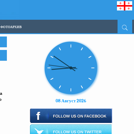
ФОТОАРХИВ
а
о
08 Август 2026