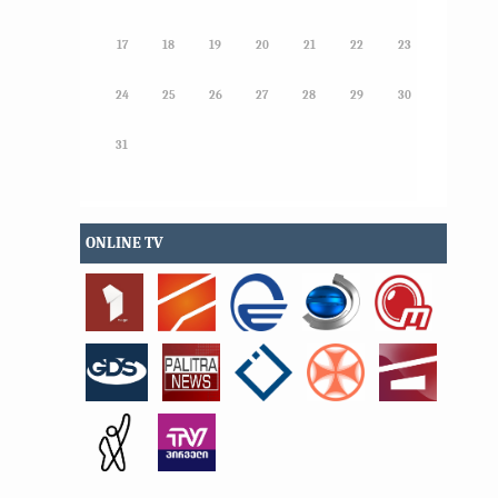
17
18
19
20
21
22
23
24
25
26
27
28
29
30
31
ONLINE TV