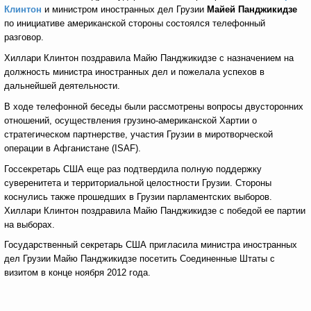
Клинтон
и министром иностранных дел Грузии
Майей Панджикидзе
по инициативе американской стороны состоялся телефонный
разговор.
Хиллари Клинтон поздравила Майю Панджикидзе с назначением на
должность министра иностранных дел и пожелала успехов в
дальнейшей деятельности.
В ходе телефонной беседы были рассмотрены вопросы двусторонних
отношений, осуществления грузино-американской Хартии о
стратегическом партнерстве, участия Грузии в миротворческой
операции в Афганистане (ISAF).
Госсекретарь США еще раз подтвердила полную поддержку
суверенитета и территориальной целостности Грузии. Стороны
коснулись также прошедших в Грузии парламентских выборов.
Хиллари Клинтон поздравила Майю Панджикидзе с победой ее партии
на выборах.
Государственный секретарь США пригласила министра иностранных
дел Грузии Майю Панджикидзе посетить Соединенные Штаты с
визитом в конце ноября 2012 года.