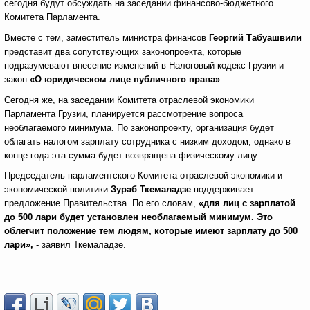
сегодня будут обсуждать на заседании финансово-бюджетного
Комитета Парламента.
Вместе с тем, заместитель министра финансов
Георгий Табуашвили
представит два сопутствующих законопроекта, которые
подразумевают внесение изменений в Налоговый кодекс Грузии и
закон
«О юридическом лице публичного права»
.
Сегодня же, на заседании Комитета отраслевой экономики
Парламента Грузии, планируется рассмотрение вопроса
необлагаемого минимума. По законопроекту, организация будет
облагать налогом зарплату сотрудника с низким доходом, однако в
конце года эта сумма будет возвращена физическому лицу.
Председатель парламентского Комитета отраслевой экономики и
экономической политики
Зураб Ткемаладзе
поддерживает
предложение Правительства. По его словам,
«для лиц с зарплатой
до 500 лари будет установлен необлагаемый минимум. Это
облегчит положение тем людям, которые имеют зарплату до 500
лари»,
- заявил Ткемаладзе.