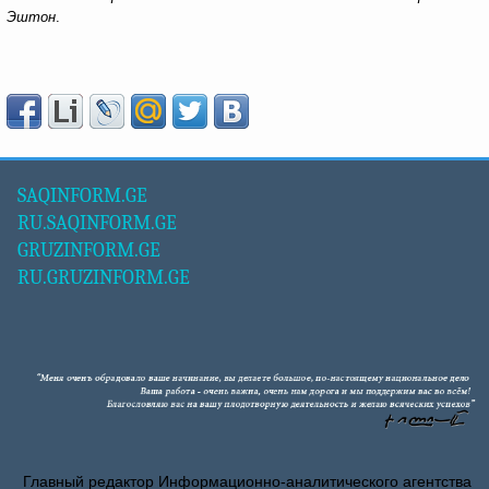
Эштон
.
SAQINFORM.GE
RU.SAQINFORM.GE
GRUZINFORM.GE
RU.GRUZINFORM.GE
Главный редактор Информационно-аналитического агентства