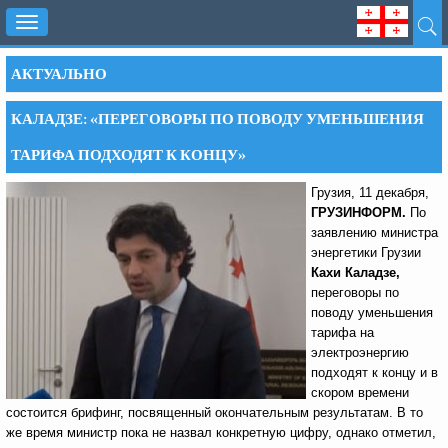
Toggle
navigation
АКТУАЛЬНО
КАЛАДЗЕ: «ПЕРЕГОВОРЫ ПО ПОВОДУ УМЕНЬШЕНИЯ
ТАРИФА ПОДХОДЯТ К КОНЦУ»
Грузия, 11 декабря,
ГРУЗИНФОРМ.
По
заявлению министра
энергетики Грузии
Кахи Каладзе,
переговоры по
поводу уменьшения
тарифа на
электроэнергию
подходят к концу и в
скором времени
состоится брифинг, посвященный окончательным результатам. В то
же время министр пока не назвал конкретную цифру, однако отметил,