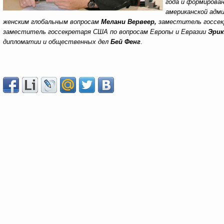
года и формирова
американской адми
женским глобальным вопросам
Мелани Вервеер,
заместитель госсек
заместитель госсекретаря США по вопросам Европы и Евразии
Эрик
дипломатии и общественных дел
Бей Фенг
.