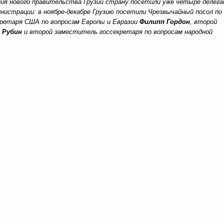
ния нового правительства Грузии страну посетили уже четыре делега
нистрации: в ноябре-декабре Грузию посетили Чрезвычайный посол по
ретаря США по вопросам Европы и Евразии
Филипп Гордон
, второй
 Рубин
и второй заместитель госсекретаря по вопросам народной