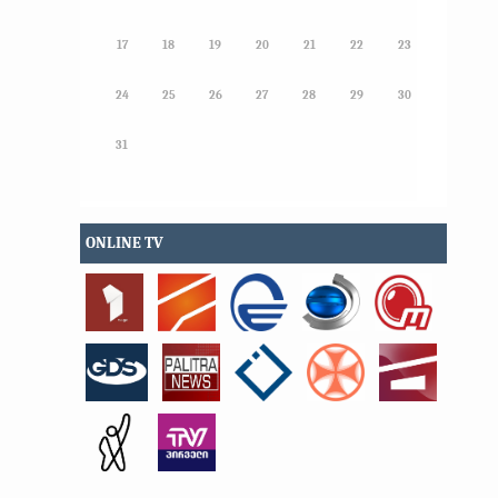
17
18
19
20
21
22
23
24
25
26
27
28
29
30
31
ONLINE TV