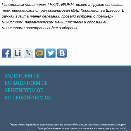
Напоминаем читателям ГРУЗИНФОРМ: визит в Грузию делегации
трех европейских стран организован МИД Королевства Швеции. В
рамках визита члены делегации провели встречи с премьер-
министром, парламентским меньшинством и оппозицией,
министрами иностранных дел и обороны
.
SAQINFORM.GE
RU.SAQINFORM.GE
GRUZINFORM.GE
RU.GRUZINFORM.GE