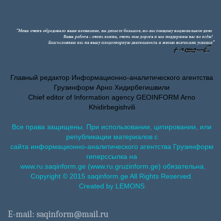
Главный редактор Информационно-аналитического агентства
Грузинформ Арно Хидирбегишвили
Chief editor of Information agency GEOINFORM Arno
Khidirbegishvili
Все права защищены. При использовании, цитировании, или
републикации материалов с
сайта информационно-аналитического агентства Грузинформ
гиперссылка на
www.ru.saqinform.ge (www.ru.gruzinform.ge) обязательна.
Copyright © 2015 saqinform.ge All Rights Reserved.
Created by LEMONS
E-mail: saqinform@mail.ru