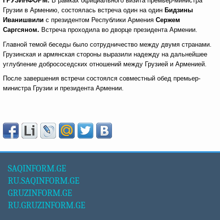
ГРУЗИНФОРМ.
В рамках официального визита премьер-министра
Грузии в Армению, состоялась встреча один на один
Бидзины
Иванишвили
с президентом Республики Армения
Сержем
Саргсяном.
Встреча проходила во дворце президента Армении.
Главной темой беседы было сотрудничество между двумя странами.
Грузинская и армянская стороны выразили надежду на дальнейшее
углубление добрососедских отношений между Грузией и Арменией.
После завершения встречи состоялся совместный обед премьер-
министра Грузии и президента Армении.
SAQINFORM.GE
RU.SAQINFORM.GE
GRUZINFORM.GE
RU.GRUZINFORM.GE