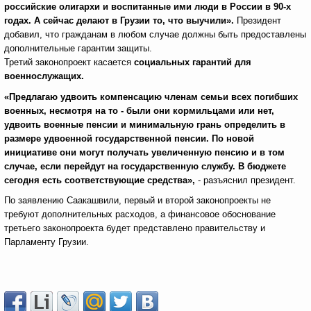
российские олигархи и воспитанные ими люди в России в 90-х
годах. А сейчас делают в Грузии то, что выучили».
Президент
добавил, что гражданам в любом случае должны быть предоставлены
дополнительные гарантии защиты.
Третий законопроект касается
социальных гарантий для
военнослужащих.
«Предлагаю удвоить компенсацию членам семьи всех погибших
военных, несмотря на то - были они кормильцами или нет,
удвоить военные пенсии и минимальную грань определить в
размере удвоенной государственной пенсии. По новой
инициативе они могут получать увеличенную пенсию и в том
случае, если перейдут на государственную службу. В бюджете
сегодня есть соответствующие средства»,
- разъяснил президент.
По заявлению Саакашвили, первый и второй законопроекты не
требуют дополнительных расходов, а финансовое обоснование
третьего законопроекта будет представлено правительству и
Парламенту Грузии.