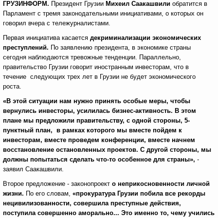
ГРУЗИНФОРМ.
Президент Грузии
Михеил Саакашвили
обратится в
Парламент с тремя законодательными инициативами, о которых он
говорил вчера с тележурналистами.
Первая инициатива касается
декриминализации экономических
преступлений.
По заявлению президента, в экономике страны
сегодня наблюдаются тревожные тенденции. Параллельно,
правительство Грузии говорит иностранным инвесторам, что в
течение следующих трех лет в Грузии не будет экономического
роста.
«В этой ситуации нам нужно принять особые меры, чтобы
вернулись инвесторы, усилилась бизнес-активность. В этом
плане мы предложили правительству, с одной стороны, 5-
пунктный план, в рамках которого мы вместе пойдем к
инвесторам, вместе проведем конференции, вместе начнем
восстановление остановленных проектов. С другой стороны, мы
должны попытаться сделать что-то особенное для страны»,
-
заявил Саакашвили.
Второе предложение - законопроект
о неприкосновенности личной
жизни.
По его словам,
«прокуратура Грузии побила все рекорды
нецивилизованности, совершила преступные действия,
поступила совершенно аморально... Это именно то, чему учились