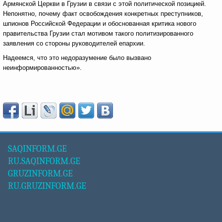
Армянской Церкви в Грузии в связи с этой политической позицией.
Непонятно, почему факт освобождения конкретных преступников,
шпионов Российской Федерации и обоснованная критика нового
правительства Грузии стал мотивом такого политизированного
заявления со стороны руководителей епархии.
Надеемся, что это недоразумение было вызвано
неинформированностью».
SAQINFORM.GE
RU.SAQINFORM.GE
GRUZINFORM.GE
RU.GRUZINFORM.GE