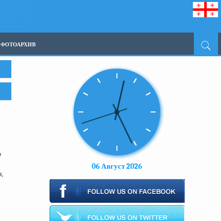
ФОТОАРХИВ
е
06 Август 2026
ы,