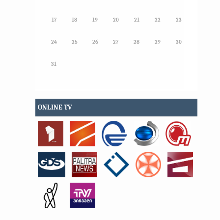
17
18
19
20
21
22
23
24
25
26
27
28
29
30
31
ONLINE TV