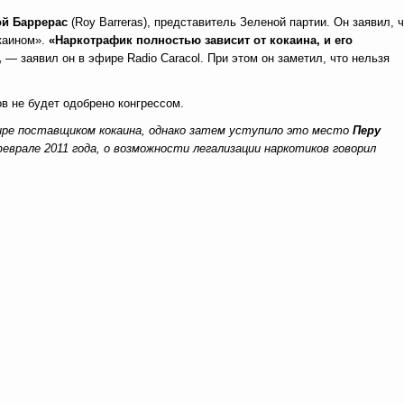
й Баррерас
(Roy Barreras), представитель Зеленой партии. Он заявил, 
каином».
«Наркотрафик полностью зависит от
кокаина, и
его
,
— заявил он в эфире Radio Caracol. При этом он заметил, что нельзя
в не будет одобрено конгрессом.
ире поставщиком кокаина, однако затем уступило это место
Перу
еврале 2011
года, о
возможности легализации наркотиков говорил