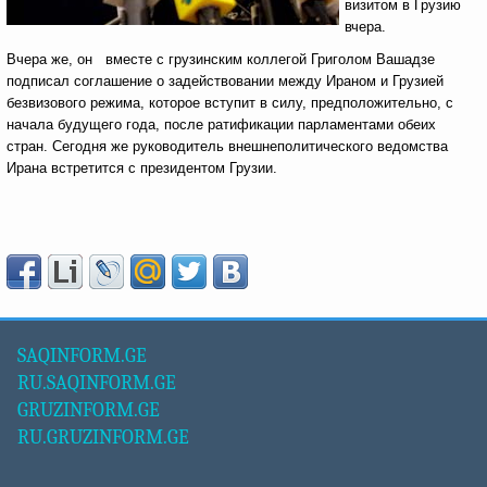
визитом в Грузию
вчера.
Вчера же, он вместе с грузинским коллегой Григолом Вашадзе
подписал соглашение о задействовании между Ираном и Грузией
безвизового режима, которое вступит в силу, предположительно, с
начала будущего года, после ратификации парламентами обеих
стран. Сегодня же руководитель внешнеполитического ведомства
Ирана встретится с президентом Грузии.
SAQINFORM.GE
RU.SAQINFORM.GE
GRUZINFORM.GE
RU.GRUZINFORM.GE