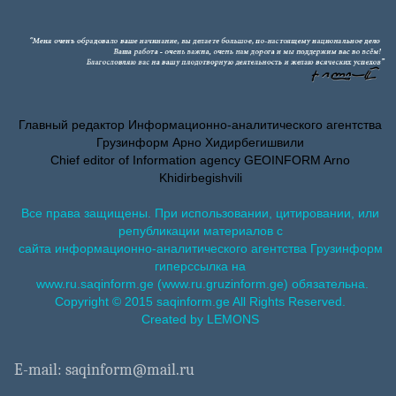
Главный редактор Информационно-аналитического агентства
Грузинформ Арно Хидирбегишвили
Chief editor of Information agency GEOINFORM Arno
Khidirbegishvili
Все права защищены. При использовании, цитировании, или
републикации материалов с
сайта информационно-аналитического агентства Грузинформ
гиперссылка на
www.ru.saqinform.ge (www.ru.gruzinform.ge) обязательна.
Copyright © 2015 saqinform.ge All Rights Reserved.
Created by LEMONS
E-mail: saqinform@mail.ru