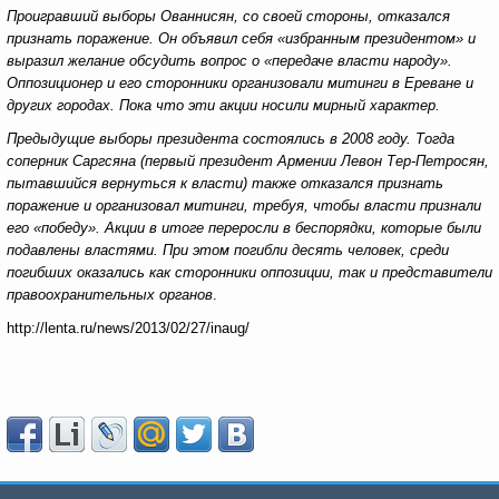
Проигравший выборы Ованнисян, со своей стороны, отказался
признать поражение. Он объявил себя «избранным президентом» и
выразил желание обсудить вопрос о «передаче власти народу».
Оппозиционер и его сторонники организовали митинги в Ереване и
других городах. Пока что эти акции носили мирный характер.
Предыдущие выборы президента состоялись в 2008 году. Тогда
соперник Саргсяна (первый президент Армении Левон Тер-Петросян,
пытавшийся вернуться к власти) также отказался признать
поражение и организовал митинги, требуя, чтобы власти признали
его «победу». Акции в итоге переросли в беспорядки, которые были
подавлены властями. При этом погибли десять человек, среди
погибших оказались как сторонники оппозиции, так и представители
правоохранительных органов
.
http://lenta.ru/news/2013/02/27/inaug/