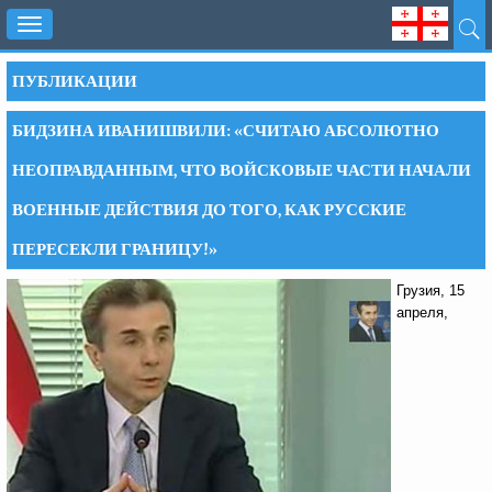
Toggle
navigation
ПУБЛИКАЦИИ
БИДЗИНА ИВАНИШВИЛИ: «СЧИТАЮ АБСОЛЮТНО
НЕОПРАВДАННЫМ, ЧТО ВОЙСКОВЫЕ ЧАСТИ НАЧАЛИ
ВОЕННЫЕ ДЕЙСТВИЯ ДО ТОГО, КАК РУССКИЕ
ПЕРЕСЕКЛИ ГРАНИЦУ!»
Грузия, 15
апреля,