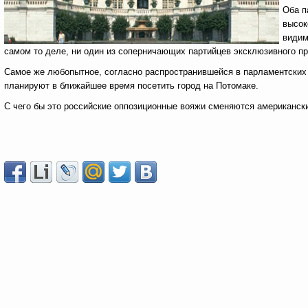
Оба п
высок
видим
самом то деле, ни один из соперничающих партийцев эксклюзивного при
Самое же любопытное, согласно распространившейся в парламентских 
планируют в ближайшее время посетить город на Потомаке.
С чего бы это российские оппозиционные вояжи сменяются американск