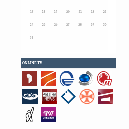
17
18
19
20
21
22
23
24
25
26
27
28
29
30
31
ONLINE TV