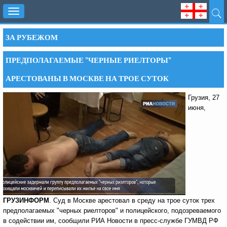
Toggle
navigation
ЗА РУБЕЖОМ
ПРЕДПОЛАГАЕМЫЕ "ЧЕРНЫЕ РИЕЛТОРЫ"
АРЕСТОВАНЫ В МОСКВЕ НА ТРОЕ СУТОК
Грузия, 27
июня,
ГРУЗИНФОРМ
. Суд в Москве арестовал в среду на трое суток трех
предполагаемых "черных риелторов" и полицейского, подозреваемого
в содействии им, сообщили РИА Новости в пресс-службе ГУМВД РФ