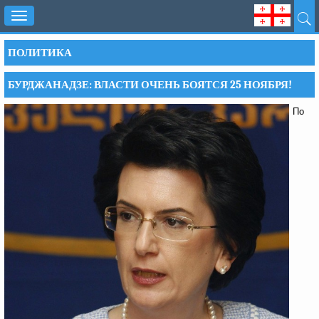
Toggle
navigation
ПОЛИТИКА
БУРДЖАНАДЗЕ: ВЛАСТИ ОЧЕНЬ БОЯТСЯ 25 НОЯБРЯ!
По