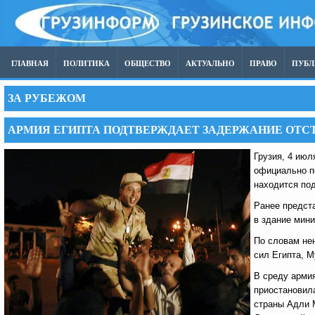
ГЛАВНАЯ
ПОЛИТИКА
ОБЩЕСТВО
АКТУАЛЬНО
ПРАВО
ПУБ
ЗА РУБЕЖОМ
АРМИЯ ЕГИПТА ПОДТВЕРЖДАЕТ ЗАДЕРЖАНИЕ ОТС
Грузия, 4 июл
официально п
находится под
Ранее предст
в здание мини
По словам не
сил Египта, 
В среду армия
приостановила
страны Адли 