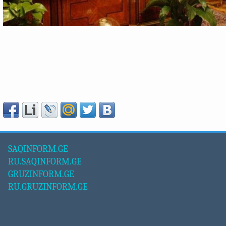
SAQINFORM.GE
RU.SAQINFORM.GE
GRUZINFORM.GE
RU.GRUZINFORM.GE