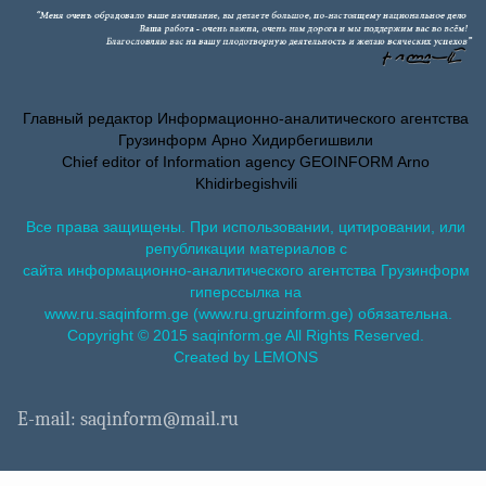
Главный редактор Информационно-аналитического агентства
Грузинформ Арно Хидирбегишвили
Chief editor of Information agency GEOINFORM Arno
Khidirbegishvili
Все права защищены. При использовании, цитировании, или
републикации материалов с
сайта информационно-аналитического агентства Грузинформ
гиперссылка на
www.ru.saqinform.ge (www.ru.gruzinform.ge) обязательна.
Copyright © 2015 saqinform.ge All Rights Reserved.
Created by LEMONS
E-mail: saqinform@mail.ru