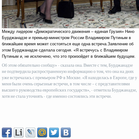
Между лидером «Демократического движения – единая Грузия» Нино
Бурджанадзе и премьер-министром России Владимиром Путиным в
ближайшее время может состояться еще одна встреча.Заявление об
этом Бурджанадзе сделала сегодня. «Я встречусь с Владимиром
Путиным и, не исключено, что это произойдет в ближайшем будущем.
Об этом обязательно сообщу» - сказала она. Вместе с тем, Бурджанадзе
не подтвердила распространенную информацию о том, что она на днях
уже встречалась с премьером РФ в Москве. «Я находилась в Европе, где у
меня были очень серьезные встречи, в том числе – с представителями
высшего руководства европейских государств», - отметила Бурджанадзе,
хотя не стала уточнять - где именно состоялись эти встречи.