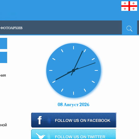
ФОТОАРХИВ
ния
08 Август 2026
нной