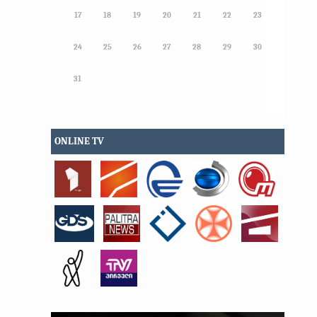
17
18
19
20
21
22
23
24
25
26
27
28
29
30
31
ONLINE TV