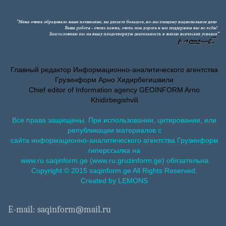
Главный редактор Информационно-аналитического агентства
Грузинформ Арно Хидирбегишвили
Chief editor of Information agency GEOINFORM Arno
Khidirbegishvili
Все права защищены. При использовании, цитировании, или
републикации материалов с
сайта информационно-аналитического агентства Грузинформ
гиперссылка на
www.ru.saqinform.ge (www.ru.gruzinform.ge) обязательна.
Copyright © 2015 saqinform.ge All Rights Reserved.
Created by LEMONS
E-mail: saqinform@mail.ru