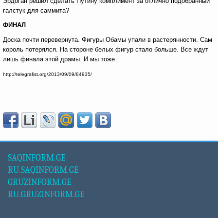
Эрдоган решил сделать Путину комплимент за отлично подобранный
галстук для саммита?
ФИНАЛ
Доска почти перевернута. Фигуры Обамы упали в растерянности. Сам
король потерялся. На стороне белых фигур стало больше. Все ждут
лишь финала этой драмы. И мы тоже.
http://telegrafist.org/2013/09/09/84935/
SAQINFORM.GE
RU.SAQINFORM.GE
GRUZINFORM.GE
RU.GRUZINFORM.GE