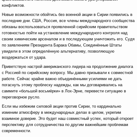
конфликтов.
Новые возможности обойтись без военной акции в Сирии появились в
последние дни. США, Россия, все члены международного сообщества
обязаны воспользоваться проявленной сирийским правительством
готовностью пойти на установление международного контроля над
своим химическим арсеналом и в последующем уничтожить его. Судя
по заявлениям Президента Барака Обамы, Соединённые Штаты
увидели в этом определённую альтернативу, позволяющую
воздержаться от удара.
Приветствую настрой американского лидера на продолжение диалога
с Россией по сирийскому вопросу. Мы давно призывали к совместной
работе. Сейчас крайне важно объединёнными усилиями не дать
погаснуть этому проблеску надежды, как мы договаривались на
саммите «большой восьмёрки» в Лох-Эрне, перевести ситуацию в
переговорное русло.
Если мы избежим силовой акции против Сирии, то кардинально
изменим атмосферу в международных делах в целом, укрепим
взаимное доверие. Это будет наш совместный успех, который откроет
перспективу для сотрудничества по другим важнейшим проблемам
современности.