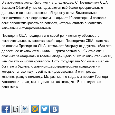
В заключение хотел бы отметить следующее. С Президентом США
Бараком Обамой у нас складываются всё более доверительные
деловые и личные отношения. Я дорожу этим. Внимательно
ознакомился с его обращением к нации от 10 сентября. И позволю
себе пополемизировать по вопросу, который считаю абсолютно
ключевым и фундаментальным.
Президент США предпринял в своей речи попытку обосновать
исключительность американской нации. Проводимая США политика,
по словам Президента США, «отличает Америку от других». «Вот что
делает нас исключительными», – прямо заявил он. Считаю очень
опасным закладывать в головы людей идею об их исключительности,
чем бы это ни мотивировалось. Есть государства большие и малые,
богатые и бедные, с давними демократическими традициями и
которые только ищут свой путь к демократии. И они проводят,
конечно, разную политику. Мы разные, но когда мы просим Господа
благословить нас, мы не должны забывать, что Бог создал нас
равными.»