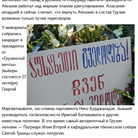
Абхазии работал над мирным планом урегулирования. Аласания-
младший и сейчас считает, что вернуть Абхазию в состав Грузии
возможно только путем переговоров.
У мемориала
собрались
кандидат в
президенты
от
«Грузинской
мечты»
(выборы
состоятся 27
октября)
Георгий
Маргвелашвили, экс-спикер парламента Нино Бурджанадзе, бывший
руководитель госбезопасности Ираклий Батиашвили и другие
известные политики. В это время самый авторитетный в Грузии
человек — Патриарх Илия Второй в кафедральном тбилисском соборе
Святой Троицы служил литургию.