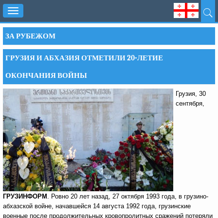
Toggle
navigation
ЗА РУБЕЖОМ
ГРУЗИЯ И АБХАЗИЯ ОТМЕТИЛИ 20-ЛЕТИЕ
ОКОНЧАНИЯ ВОЙНЫ
Грузия, 30
сентября,
ГРУЗИНФОРМ
. Ровно 20 лет назад, 27 октября 1993 года, в грузино-
абхазской войне, начавшейся 14 августа 1992 года, грузинские
военные после продолжительных кровопролитных сражений потеряли