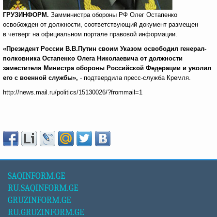
ГРУЗИНФОРМ.
Замминистра обороны РФ Олег Остапенко
освобожден от должности, соответствующий документ размещен
в четверг на официальном портале правовой информации.
«Президент России В.В.Путин своим Указом освободил генерал-
полковника Остапенко Олега Николаевича от
должности
заместителя Министра обороны Российской Федерации и
уволил
его с
военной службы»,
- подтвердила пресс-служба Кремля.
http://news.mail.ru/politics/15130026/?frommail=1
SAQINFORM.GE
RU.SAQINFORM.GE
GRUZINFORM.GE
RU.GRUZINFORM.GE