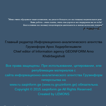
Главный редактор Информационно-аналитического агентства
Грузинформ Арно Хидирбегишвили
Chief editor of Information agency GEOINFORM Arno
Khidirbegishvili
Все права защищены. При использовании, цитировании, или
републикации материалов с
сайта информационно-аналитического агентства Грузинформ
гиперссылка на
www.ru.saqinform.ge (www.ru.gruzinform.ge) обязательна.
Copyright © 2015 saqinform.ge All Rights Reserved.
Created by LEMONS