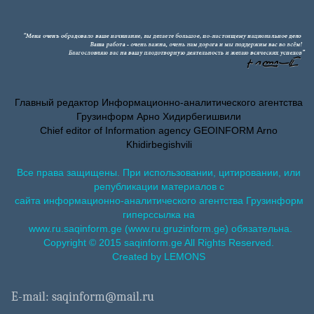
Главный редактор Информационно-аналитического агентства
Грузинформ Арно Хидирбегишвили
Chief editor of Information agency GEOINFORM Arno
Khidirbegishvili
Все права защищены. При использовании, цитировании, или
републикации материалов с
сайта информационно-аналитического агентства Грузинформ
гиперссылка на
www.ru.saqinform.ge (www.ru.gruzinform.ge) обязательна.
Copyright © 2015 saqinform.ge All Rights Reserved.
Created by LEMONS
E-mail: saqinform@mail.ru