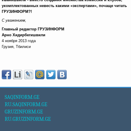
укомплектованных невесть какими «экспертами», почаще читать
ГРУЗИНФОРМ?!
С уважением,
Главный редактор ГРУЗИНФОРМ
Арно Хидирбегишвили
4 ноября 2013 года
Грузия, Тбилиси
SAQINFORM.GE
RU.SAQINFORM.GE
GRUZINFORM.GE
RU.GRUZINFORM.GE