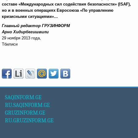
составе «Международных сил содействия безопасности» (
ISAF
),
но и в военных операциях Евросоюза «По управлению
кризисными ситуациями
»…
Главный редактор ГРУЗИНФОРМ
Арно Хидирбегишвили
29 ноября 2013 года,
Тбилиси
SAQINFORM.GE
RU.SAQINFORM.GE
GRUZINFORM.GE
RU.GRUZINFORM.GE