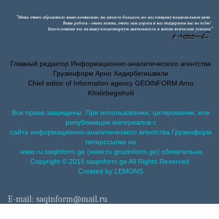
Главный редактор Информационно-аналитического агентства
Грузинформ Арно Хидирбегишвили
Chief editor of Information agency GEOINFORM Arno
Khidirbegishvili
Все права защищены. При использовании, цитировании, или
републикации материалов с
сайта информационно-аналитического агентства Грузинформ
гиперссылка на
www.ru.saqinform.ge (www.ru.gruzinform.ge) обязательна.
Copyright © 2015 saqinform.ge All Rights Reserved.
Created by LEMONS
E-mail: saqinform@mail.ru