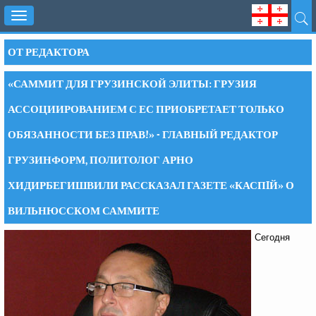
Toggle
navigation
ОТ РЕДАКТОРА
«САММИТ ДЛЯ ГРУЗИНСКОЙ ЭЛИТЫ: ГРУЗИЯ
АССОЦИИРОВАНИЕМ С ЕС ПРИОБРЕТАЕТ ТОЛЬКО
ОБЯЗАННОСТИ БЕЗ ПРАВ!» - ГЛАВНЫЙ РЕДАКТОР
ГРУЗИНФОРМ, ПОЛИТОЛОГ АРНО
ХИДИРБЕГИШВИЛИ РАССКАЗАЛ ГАЗЕТЕ «КАСПIЙ» О
ВИЛЬНЮССКОМ САММИТЕ
Сегодня