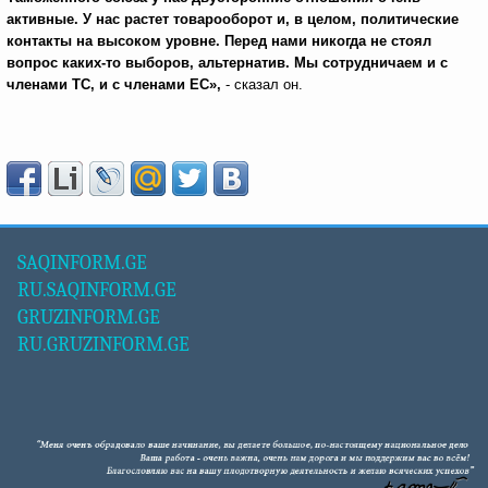
активные. У нас растет товарооборот и, в целом, политические
контакты на высоком уровне. Перед нами никогда не стоял
вопрос каких-то выборов, альтернатив. Мы сотрудничаем и с
членами ТС, и с членами ЕС»,
- сказал он.
SAQINFORM.GE
RU.SAQINFORM.GE
GRUZINFORM.GE
RU.GRUZINFORM.GE