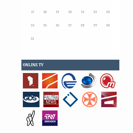
17
18
19
20
21
22
23
24
25
26
27
28
29
30
31
ONLINE TV