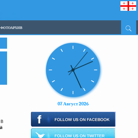
ФОТОАРХИВ
07 Август 2026
 В
ий