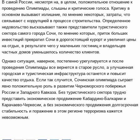
В самой России, несмотря на, в целом, положительное отношение к
проведению Олимпиады, слышны и критические голоса. Критику в
основном вызывают излишние, по мнению некоторых, затраты, что
связывают с коррупцией в процессе строительства. Определенное
недовольство высказывают также представители туристического
сектора самого города Сочи, по мнению которых, приток больших
инвестиций превратил Сочи в дорогостоящий курорт и увеличил цены
на отдых, в результате чего у маленьких гостиниц и владельцев
частных домов уменьшилось количество клиентов.
Однако ситуация, наверное, постепенно урегулируется и после
проведения Олимпиады все вернется в старое русло, а улучшенная
городская и туристическая инфраструктура останется и повысит
качество отдыха. Если так случится, Сочинская олимпиада сыграет
явно положительную роль в развитии Черноморского побережья
России и Западного Кавказа. Без туристического сектора трудно
представить экономическое продвижение Кабардино-Балкарии и
Карачаево-Черкесии, а без экономического продвижения долгосрочная
стабильность и поражение в этом регионе терроризма кажется
невозможным.