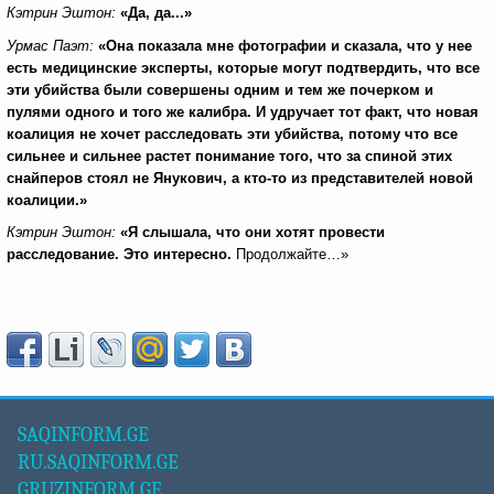
Кэтрин Эштон:
«Да, да...»
Урмас Паэт:
«Она показала мне фотографии и сказала, что у нее
есть медицинские эксперты, которые могут подтвердить, что все
эти убийства были совершены одним и тем же почерком и
пулями одного и того же калибра. И удручает тот факт, что новая
коалиция не хочет расследовать эти убийства, потому что все
сильнее и сильнее растет понимание того, что за спиной этих
снайперов стоял не Янукович, а кто-то из представителей новой
коалиции.»
Кэтрин Эштон:
«Я слышала, что они хотят провести
расследование. Это интересно.
Продолжайте…»
SAQINFORM.GE
RU.SAQINFORM.GE
GRUZINFORM.GE