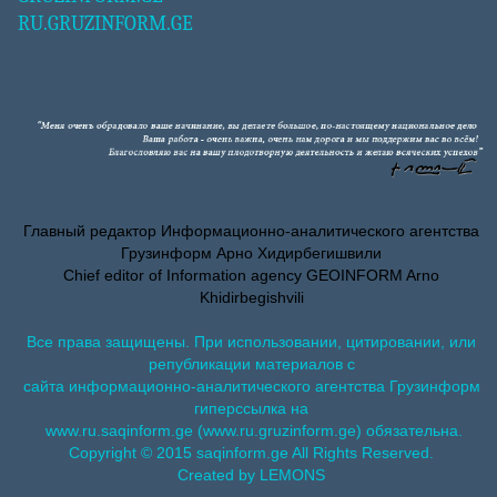
RU.GRUZINFORM.GE
Главный редактор Информационно-аналитического агентства
Грузинформ Арно Хидирбегишвили
Chief editor of Information agency GEOINFORM Arno
Khidirbegishvili
Все права защищены. При использовании, цитировании, или
републикации материалов с
сайта информационно-аналитического агентства Грузинформ
гиперссылка на
www.ru.saqinform.ge (www.ru.gruzinform.ge) обязательна.
Copyright © 2015 saqinform.ge All Rights Reserved.
Created by LEMONS