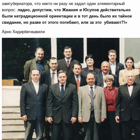
замгубернатора, что никто ни разу не задал один элементарный
вопрос:
ладно, допустим, что Жвания и Юсупов действительно
были нетрадиционной ориентации и в тот день было их тайное
свидание, но разве от этого погибают, или за это убивают?!»
Арно Хидирбегишвили