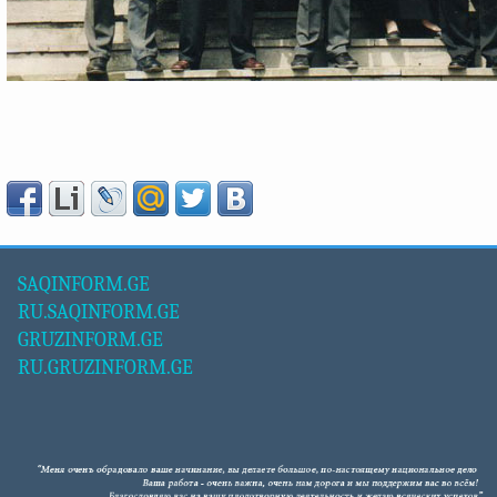
SAQINFORM.GE
RU.SAQINFORM.GE
GRUZINFORM.GE
RU.GRUZINFORM.GE