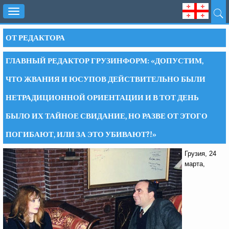
Toggle
navigation
ОТ РЕДАКТОРА
ГЛАВНЫЙ РЕДАКТОР ГРУЗИНФОРМ: «ДОПУСТИМ,
ЧТО ЖВАНИЯ И ЮСУПОВ ДЕЙСТВИТЕЛЬНО БЫЛИ
НЕТРАДИЦИОННОЙ ОРИЕНТАЦИИ И В ТОТ ДЕНЬ
БЫЛО ИХ ТАЙНОЕ СВИДАНИЕ, НО РАЗВЕ ОТ ЭТОГО
ПОГИБАЮТ, ИЛИ ЗА ЭТО УБИВАЮТ?!»
Грузия, 24
марта,