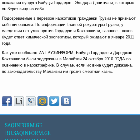
показания супруга Бабуцы Гордадзе - Эльдара Давитиани, в которых
он берет вину на себя.
Подозреваемые в перевозе наркотиков гражданки Грузии не признают
себя виновными. По информации Главной рокуратуры Грузии, у
следствия нет улик против Гордадзе и Кохташвили, главное – каков
будет ответ химической экспертизы, который ожидают в январе 2011
года.
Как уже сообщало ИА ГРУЗИНФОРМ, Бабуца Гордадзе и Дареджан
Кохташвили были задержаны в Малайзии 24 октября 2010 ГОДА по
обвинению в нароктрафике. В случае, если их вина будет доказана,
по законодательству Малайзии им грозит смертная казнь.
SAQINFORM.GE
RU.SAQINFORM.GE