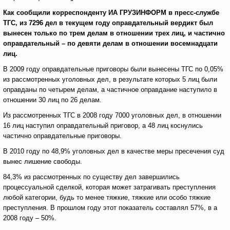
Как сообщили корреспонденту ИА ГРУЗИНФОРМ в пресс-службе
ТГС, из 7296 дел в текущем году оправдательный вердикт был
вынесен только по трем делам в отношении трех лиц, и частично
оправдательный – по девяти делам в отношении восемнадцати
лиц.
В 2009 году оправдательные приговоры были вынесены ТГС по 0,05%
из рассмотренных уголовных дел, в результате которых 5 лиц были
оправданы по четырем делам, а частичное оправдание наступило в
отношении 30 лиц по 26 делам.
Из рассмотренных ТГС в 2008 году 7000 уголовных дел, в отношении
16 лиц наступил оправдательный приговор, а 48 лиц коснулись
частично оправдательные приговоры.
В 2010 году по 48,9% уголовных дел в качестве меры пресечения суд
вынес лишение свободы.
84,3% из рассмотренных по существу дел завершились
процессуальной сделкой, которая может затрагивать преступления
любой категории, будь то менее тяжкие, тяжкие или особо тяжкие
преступления. В прошлом году этот показатель составлял 57%, в а
2008 году – 50%.