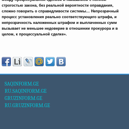
строгостью закона, без реальной вероятности оправдания,
сложно говорить о справедливости системы… Непрозрачный
процесс установления реально соответствующего штрафа, и
непрозрачность наложенных штрафом и выплаченных сумм
вызывает не меньшее недоверие в отношении прокурора и в
целом, к процессуальной сделке».
SAQINFORM.GE
RU.SAQINFORM.GE
GRUZINFORM.GE
RU.GRUZINFORM.GE