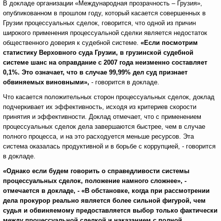
В докладе организации «Международная прозрачность – Грузия»,
опубликованном в прошлом году, который касается совершенных в
Грузии процессуальных сделок, говорится, что одной из причин
широкого применения процессуальной сделки является недостаток
общественного доверия к судебной системе.
«Если посмотрим
статистику Верховного суда Грузии, в грузинской судебной
системе шанс на оправдание с 2007 года неизменно составляет
0,1%. Это означает, что в случае 99,99% дел суд признает
обвиняемых виновными»,
- говорится в докладе.
Что касается положительных сторон процессуальных сделок, доклад
подчеркивает их эффективность, исходя из критериев скорости
принятия и эффективности. Доклад отмечает, что с применением
процессуальных сделок дела завершаются быстрее, чем в случае
полного процесса, и на это расходуется меньше ресурсов. Эта
система оказалась продуктивной и в борьбе с коррупцией, - говорится
в докладе.
«Однако если будем говорить о справедливости системы
процессуальных сделок, положение намного сложнее», -
отмечается в докладе, - «В обстановке, когда при рассмотрении
дела прокурор реально является более сильной фигурой, чем
судья и обвиняемому предоставляется выбор только фактически
между процессуальной сделкой и наказанием с полной