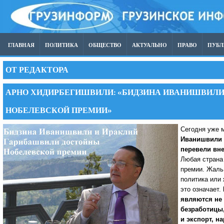
ГЛАВНАЯ
ПОЛИТИКА
ОБЩЕСТВО
АКТУАЛЬНО
ПРАВО
ПУБ
ОТ РЕДАКТОРА
АРНО ХИДИРБЕГИШВИЛИ: «БИДЗИНА ИВАНИШВИЛИ
НОБЕЛЕВСКОЙ ПРЕМИИ»
Сегодня уже 
Иванишвили
перевели вн
Любая страна
премии. Жаль,
политика или 
это означает.
являются не 
безработицы,
и экспорт, н