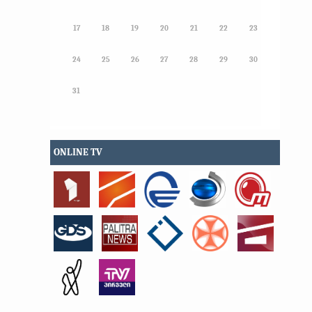
17
18
19
20
21
22
23
24
25
26
27
28
29
30
31
ONLINE TV