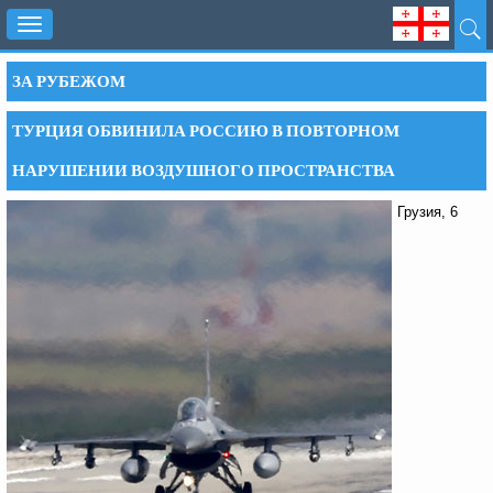
Toggle
navigation
ЗА РУБЕЖОМ
ТУРЦИЯ ОБВИНИЛА РОССИЮ В ПОВТОРНОМ
НАРУШЕНИИ ВОЗДУШНОГО ПРОСТРАНСТВА
Грузия, 6