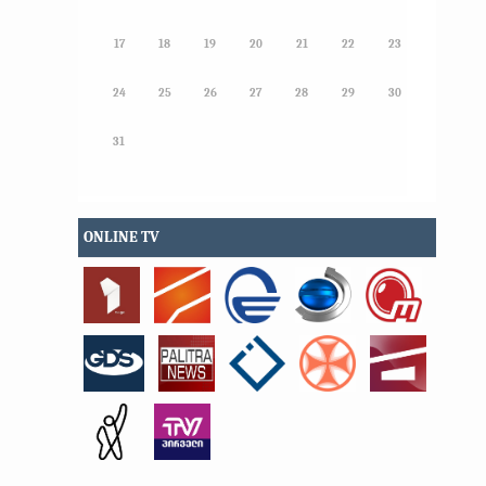
17
18
19
20
21
22
23
24
25
26
27
28
29
30
31
ONLINE TV