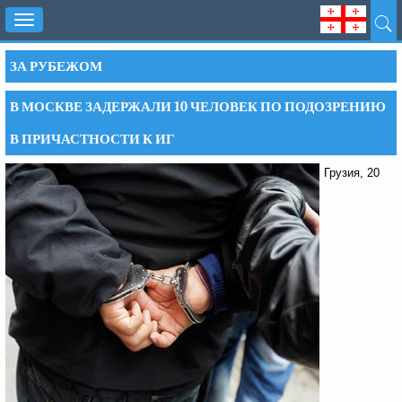
Toggle
navigation
ЗА РУБЕЖОМ
В МОСКВЕ ЗАДЕРЖАЛИ 10 ЧЕЛОВЕК ПО ПОДОЗРЕНИЮ
В ПРИЧАСТНОСТИ К ИГ
Грузия, 20