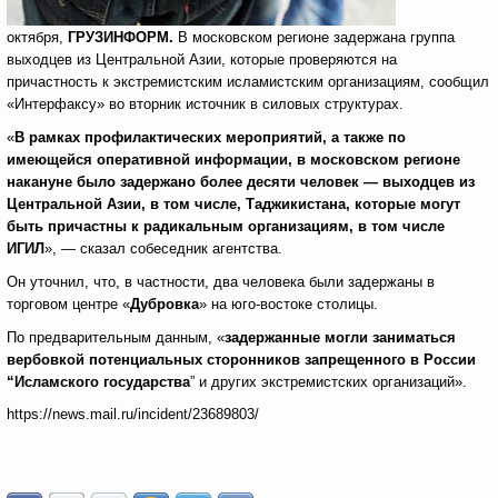
октября,
ГРУЗИНФОРМ.
В московском регионе задержана группа
выходцев из Центральной Азии, которые проверяются на
причастность к экстремистским исламистским организациям, сообщил
«Интерфаксу» во вторник источник в силовых структурах.
«
В рамках профилактических мероприятий, а также по
имеющейся оперативной информации, в московском регионе
накануне было задержано более десяти человек — выходцев из
Центральной Азии, в том числе, Таджикистана, которые могут
быть причастны к радикальным организациям, в том числе
ИГИЛ
», — сказал собеседник агентства.
Он уточнил, что, в частности, два человека были задержаны в
торговом центре «
Дубровка
» на юго-востоке столицы.
По предварительным данным, «
задержанные могли заниматься
вербовкой потенциальных сторонников запрещенного в России
“Исламского государства
” и других экстремистских организаций».
https://news.mail.ru/incident/23689803/