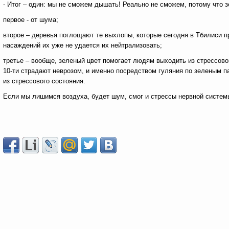
- Итог – один: мы не сможем дышать! Реально не сможем, потому что 
первое - от шума;
второе – деревья поглощают те выхлопы, которые сегодня в Тбилиси п
насаждений их уже не удается их нейтрализовать;
третье – вообще, зеленый цвет помогает людям выходить из стрессово
10-ти страдают неврозом, и именно посредством гуляния по зеленым па
из стрессового состояния.
Если мы лишимся воздуха, будет шум, смог и стрессы нервной системы