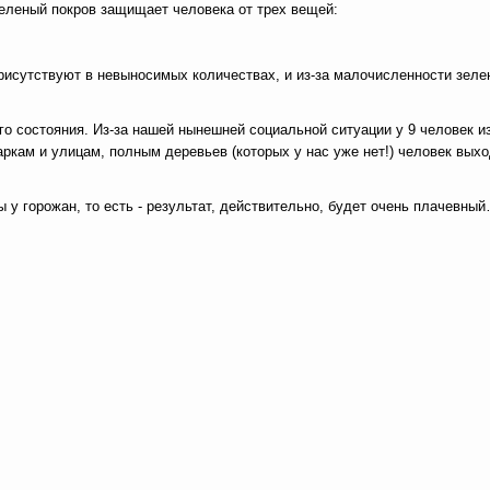
зеленый покров защищает человека от трех вещей:
рисутствуют в невыносимых количествах, и из-за малочисленности зеле
го состояния. Из-за нашей нынешней социальной ситуации у 9 человек и
ркам и улицам, полным деревьев (которых у нас уже нет!) человек вых
 у горожан, то есть - результат, действительно, будет очень плачевны