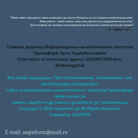
Главный редактор Информационно-аналитического агентства
Грузинформ Арно Хидирбегишвили
Chief editor of Information agency GEOINFORM Arno
Khidirbegishvili
Все права защищены. При использовании, цитировании, или
републикации материалов с
сайта информационно-аналитического агентства Грузинформ
гиперссылка на
www.ru.saqinform.ge (www.ru.gruzinform.ge) обязательна.
Copyright © 2015 saqinform.ge All Rights Reserved.
Created by LEMONS
E-mail: saqinform@mail.ru